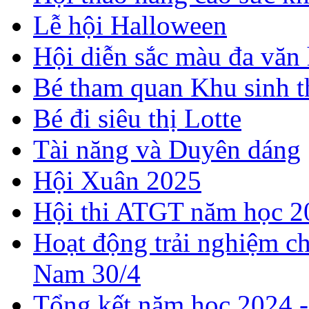
Lễ hội Halloween
Hội diễn sắc màu đa văn
Bé tham quan Khu sinh t
Bé đi siêu thị Lotte
Tài năng và Duyên dáng
Hội Xuân 2025
Hội thi ATGT năm học 2
Hoạt động trải nghiệm c
Nam 30/4
Tổng kết năm học 2024 