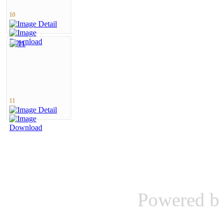
10
11
Powered 