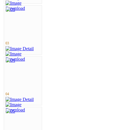
03
04