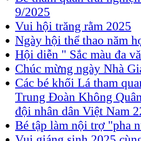
9/2025
Vui hội trăng rằm 2025
Ngày hội thể thao năm 
Hội diễn " Sắc màu đa v
Chúc mừng ngày Nhà Gi
Các bé khối Lá tham quan
Trung Đoàn Không Quân 
đội nhân dân Việt Nam 2
Bé tập làm nội trợ "pha 
Vui giáng sinh 2025 cùng