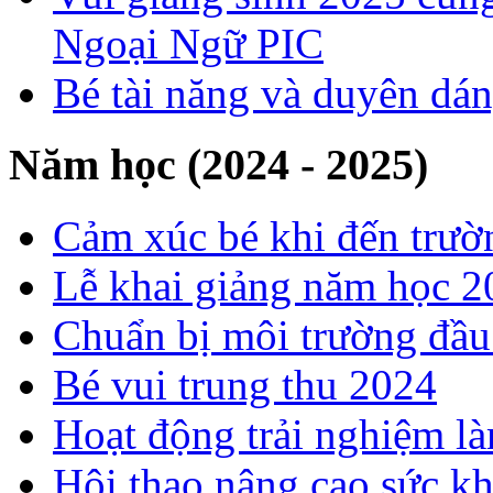
Ngoại Ngữ PIC
Bé tài năng và duyên dá
Năm học (2024 - 2025)
Cảm xúc bé khi đến trườ
Lễ khai giảng năm học 
Chuẩn bị môi trường đầ
Bé vui trung thu 2024
Hoạt động trải nghiệm l
Hội thao nâng cao sức k