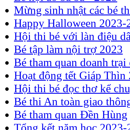
Mừng sinh nhật các bé t
Happy Halloween 2023-
Hội thi bé với làn điệu d
Bé tập làm nội trợ 2023
Bé tham quan doanh trại
Hoạt động tết Giáp Thìn
Hội thi bé đọc thơ kể c
Bé thi An toàn giao thôn
Bé tham quan Đền Hùng
Tổng kết năm học 2023-