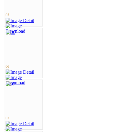
05
06
07