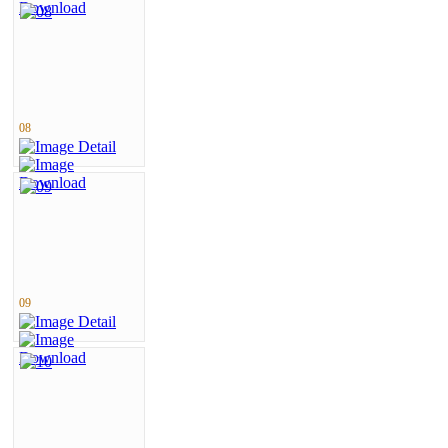
08
09