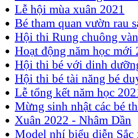
Lễ hội mùa xuân 2021
Bé tham quan vườn rau s
Hội thi Rung chuông và
Hoạt động năm học mới
Hội thi bé với dinh dưỡ
Hội thi bé tài năng bé 
Lễ tổng kết năm học 20
Mừng sinh nhật các bé t
Xuân 2022 - Nhâm Dần
Model nhí biểu diễn Sắc