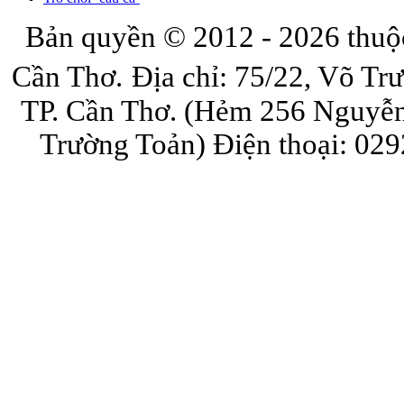
Bản quyền © 2012 - 2026 thuộ
Cần Thơ.
Địa chỉ: 75/22, Võ Tr
TP. Cần Thơ. (Hẻm 256 Nguyễn
Trường Toản)
Điện thoại: 029