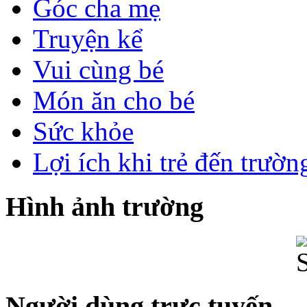
Góc cha mẹ
Truyện kể
Vui cùng bé
Món ăn cho bé
Sức khỏe
Lợi ích khi trẻ đến trườ
Hình ảnh trường
Người dùng trực tuyến