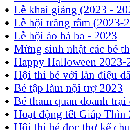
Lễ khai giảng (2023 - 20
Lễ hội trăng rằm (2023-
Lễ hội áo bà ba - 2023
Mừng sinh nhật các bé t
Happy Halloween 2023-
Hội thi bé với làn điệu d
Bé tập làm nội trợ 2023
Bé tham quan doanh trại
Hoạt động tết Giáp Thìn
Hội thi bé đọc thơ kể c