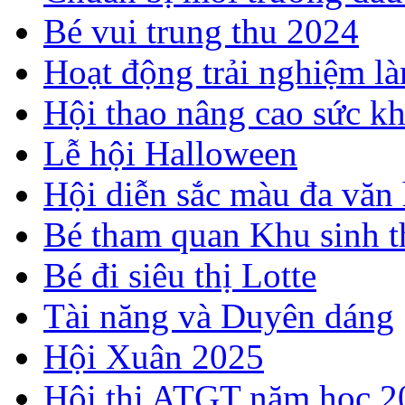
Bé vui trung thu 2024
Hoạt động trải nghiệm l
Hội thao nâng cao sức k
Lễ hội Halloween
Hội diễn sắc màu đa văn
Bé tham quan Khu sinh t
Bé đi siêu thị Lotte
Tài năng và Duyên dáng
Hội Xuân 2025
Hội thi ATGT năm học 2