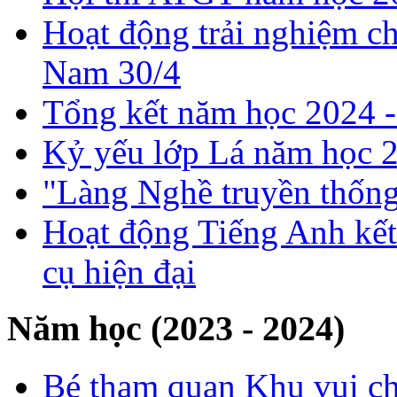
Hoạt động trải nghiệm c
Nam 30/4
Tổng kết năm học 2024 
Kỷ yếu lớp Lá năm học 
"Làng Nghề truyền thống
Hoạt động Tiếng Anh kết
cụ hiện đại
Năm học (2023 - 2024)
Bé tham quan Khu vui ch