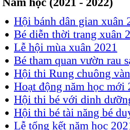
Năm học (2021 - 2022)
Hội bánh dân gian xuân 
Bé diễn thời trang xuân 
Lễ hội mùa xuân 2021
Bé tham quan vườn rau s
Hội thi Rung chuông và
Hoạt động năm học mới
Hội thi bé với dinh dưỡ
Hội thi bé tài năng bé 
Lễ tổng kết năm học 20