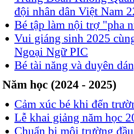
đội nhân dân Việt Nam 2
Bé tập làm nội trợ "pha 
Vui giáng sinh 2025 cùng
Ngoại Ngữ PIC
Bé tài năng và duyên dá
Năm học (2024 - 2025)
Cảm xúc bé khi đến trườ
Lễ khai giảng năm học 
Chuẩn bị môi trường đầ