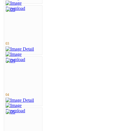
03
04