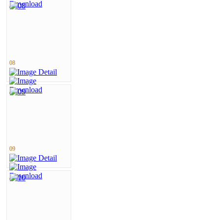
08
09