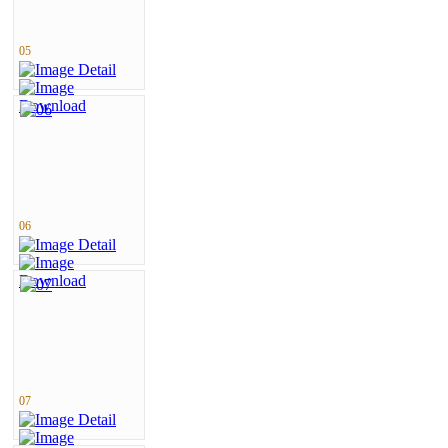
05
06
07