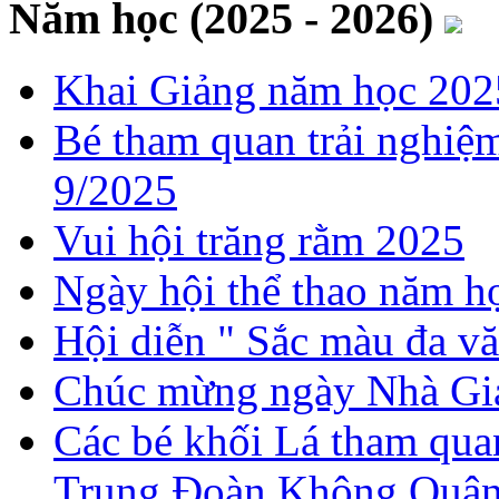
Năm học (2025 - 2026)
Khai Giảng năm học 202
Bé tham quan trải nghiệ
9/2025
Vui hội trăng rằm 2025
Ngày hội thể thao năm 
Hội diễn " Sắc màu đa v
Chúc mừng ngày Nhà Gi
Các bé khối Lá tham quan
Trung Đoàn Không Quân 