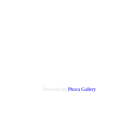
Powered by
Phoca
Gallery