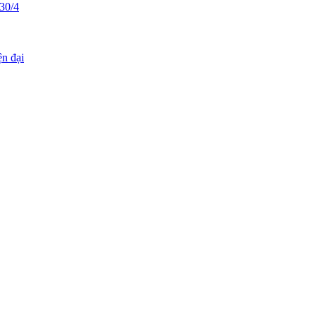
30/4
ện đại