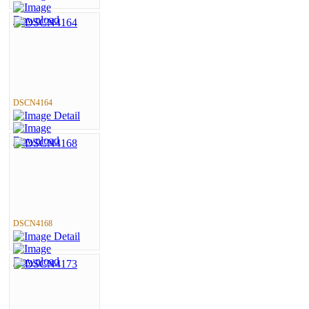
DSCN4164
DSCN4168