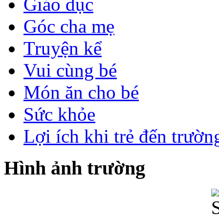
Giáo dục
Góc cha mẹ
Truyện kể
Vui cùng bé
Món ăn cho bé
Sức khỏe
Lợi ích khi trẻ đến trườ
Hình ảnh trường