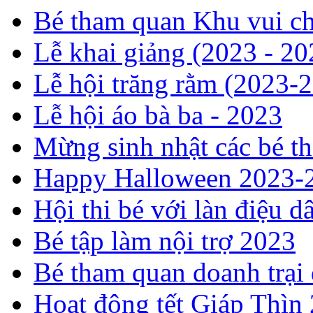
Bé tham quan Khu vui ch
Lễ khai giảng (2023 - 20
Lễ hội trăng rằm (2023-
Lễ hội áo bà ba - 2023
Mừng sinh nhật các bé t
Happy Halloween 2023-
Hội thi bé với làn điệu d
Bé tập làm nội trợ 2023
Bé tham quan doanh trại
Hoạt động tết Giáp Thìn