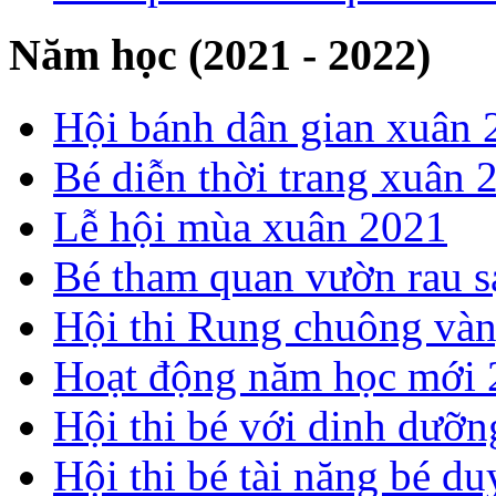
Năm học (2021 - 2022)
Hội bánh dân gian xuân 
Bé diễn thời trang xuân 
Lễ hội mùa xuân 2021
Bé tham quan vườn rau s
Hội thi Rung chuông và
Hoạt động năm học mới
Hội thi bé với dinh dưỡ
Hội thi bé tài năng bé 