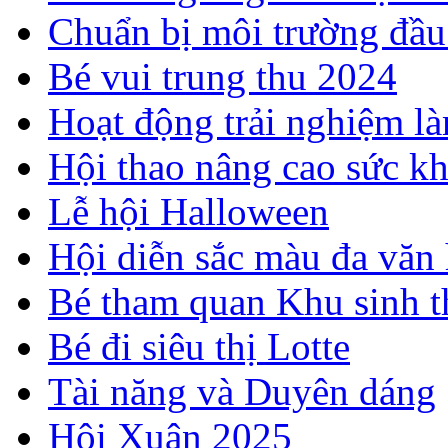
Chuẩn bị môi trường đầ
Bé vui trung thu 2024
Hoạt động trải nghiệm l
Hội thao nâng cao sức k
Lễ hội Halloween
Hội diễn sắc màu đa văn
Bé tham quan Khu sinh t
Bé đi siêu thị Lotte
Tài năng và Duyên dáng
Hội Xuân 2025