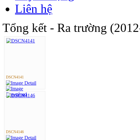
Liên hệ
Tổng kết - Ra trường (201
DSCN4141
DSCN4146