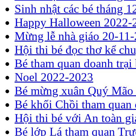
Sinh nhật các bé tháng 1
Happy Halloween 2022-
Mừng lễ nhà giáo 20-11
Hội thi bé đọc thơ kể ch
Bé tham quan doanh trại
Noel 2022-2023
Bé mừng xuân Quý Mão
Bé khối Chồi tham quan
Hội thi bé với An toàn 
Bé lớp Lá tham quan Tr