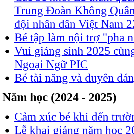
Trung Đoàn Không Quân 
đội nhân dân Việt Nam 2
Bé tập làm nội trợ "pha 
Vui giáng sinh 2025 cùng
Ngoại Ngữ PIC
Bé tài năng và duyên dá
Năm học (2024 - 2025)
Cảm xúc bé khi đến trườ
Lễ khai giảng năm học 