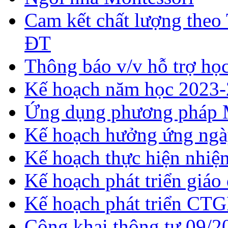
Cam kết chất lượng theo
ĐT
Thông báo v/v hỗ trợ h
Kế hoạch năm học 2023
Ứng dụng phương pháp 
Kế hoạch hưởng ứng ngày
Kế hoạch thực hiện nhi
Kế hoạch phát triển giá
Kế hoạch phát triển CT
Công khai thông tư 09/2