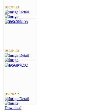
DSCN4193
DSCN4198
DSCN4202