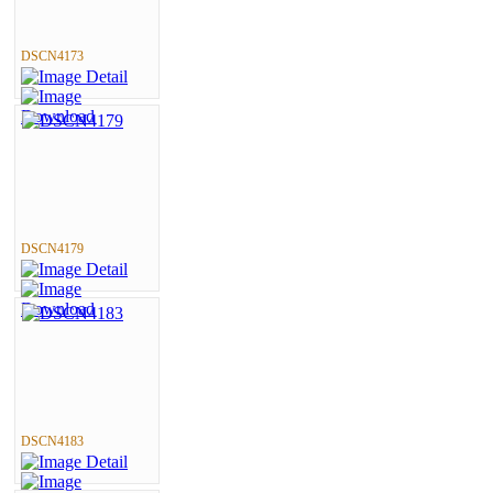
DSCN4173
DSCN4179
DSCN4183