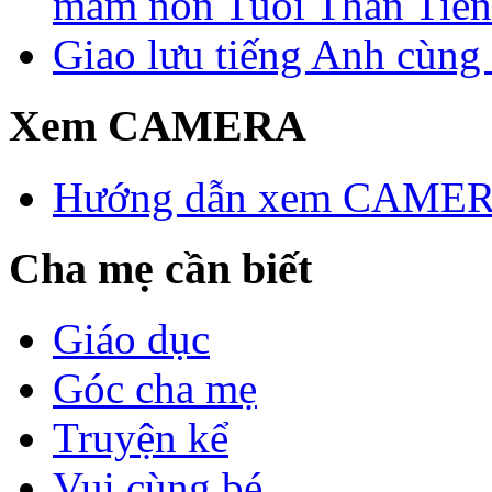
mầm non Tuổi Thần Tiên
Giao lưu tiếng Anh cùng
Xem CAMERA
Hướng dẫn xem CAME
Cha mẹ cần biết
Giáo dục
Góc cha mẹ
Truyện kể
Vui cùng bé