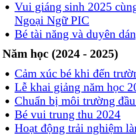
Vui giáng sinh 2025 cùng
Ngoại Ngữ PIC
Bé tài năng và duyên dá
Năm học (2024 - 2025)
Cảm xúc bé khi đến trườ
Lễ khai giảng năm học 
Chuẩn bị môi trường đầ
Bé vui trung thu 2024
Hoạt động trải nghiệm l