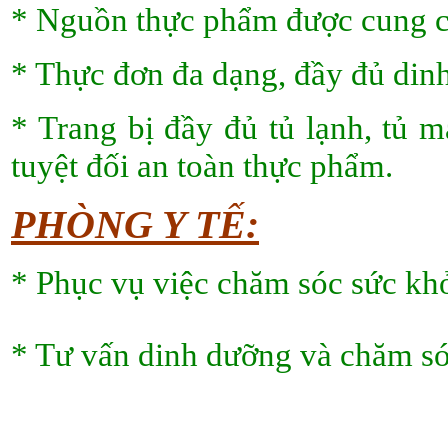
* Nguồn thực phẩm được cung cấp
* Thực đơn đa dạng, đầy đủ dinh
* Trang bị đầy đủ tủ lạnh, tủ m
tuyệt đối an toàn thực phẩm.
PHÒNG Y TẾ:
* Phục vụ việc chăm sóc sức khỏ
* Tư vấn dinh dưỡng và chăm sóc