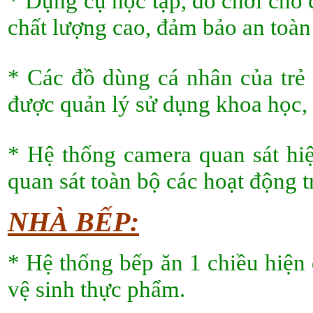
* Dụng cụ học tập, đồ chơi cho 
chất lượng cao, đảm bảo an toàn 
* Các đồ dùng cá nhân của trẻ 
được quản lý sử dụng khoa học, 
* Hệ thống camera quan sát hiệ
quan sát toàn bộ các hoạt động t
NHÀ BẾP:
* Hệ thống bếp ăn 1 chiều hiện 
vệ sinh thực phẩm.