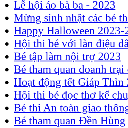
Lễ hội áo bà ba - 2023
Mừng sinh nhật các bé t
Happy Halloween 2023-
Hội thi bé với làn điệu d
Bé tập làm nội trợ 2023
Bé tham quan doanh trại
Hoạt động tết Giáp Thìn
Hội thi bé đọc thơ kể c
Bé thi An toàn giao thôn
Bé tham quan Đền Hùng