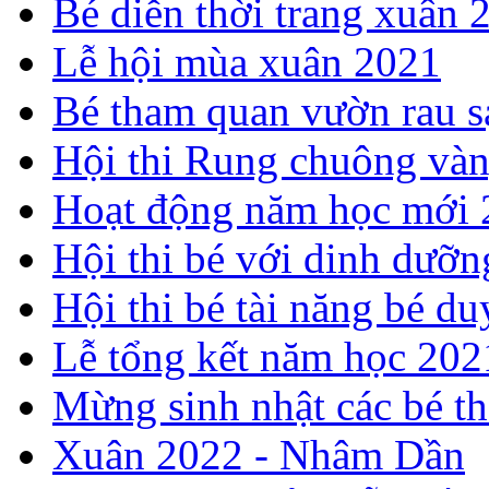
Bé diễn thời trang xuân 
Lễ hội mùa xuân 2021
Bé tham quan vườn rau s
Hội thi Rung chuông và
Hoạt động năm học mới
Hội thi bé với dinh dưỡ
Hội thi bé tài năng bé 
Lễ tổng kết năm học 20
Mừng sinh nhật các bé t
Xuân 2022 - Nhâm Dần