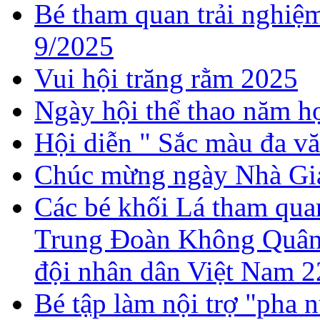
Bé tham quan trải nghiệ
9/2025
Vui hội trăng rằm 2025
Ngày hội thể thao năm 
Hội diễn " Sắc màu đa v
Chúc mừng ngày Nhà Gi
Các bé khối Lá tham quan
Trung Đoàn Không Quân 
đội nhân dân Việt Nam 2
Bé tập làm nội trợ "pha 