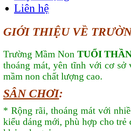
Liên hệ
GIỚI THIỆU VỀ TRƯỜ
Trường Mầm Non
TUỔI THẦN
thoáng mát, yên tĩnh với cơ sở 
mầm non chất lượng cao.
SÂN CHƠI
:
* Rộng rãi, thoáng mát với nhiề
kiểu dáng mới, phù hợp cho trẻ 