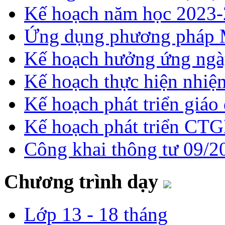
Kế hoạch năm học 2023
Ứng dụng phương pháp 
Kế hoạch hưởng ứng ngày
Kế hoạch thực hiện nhi
Kế hoạch phát triển giá
Kế hoạch phát triển CT
Công khai thông tư 09/2
Chương trình dạy
Lớp 13 - 18 tháng