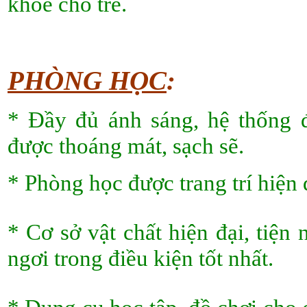
khỏe cho trẻ.
PHÒNG HỌC
:
* Đầy đủ ánh sáng, hệ thống đ
được thoáng mát, sạch sẽ.
* Phòng học được trang trí hiện đ
* Cơ sở vật chất hiện đại, tiện
ngơi trong điều kiện tốt nhất.