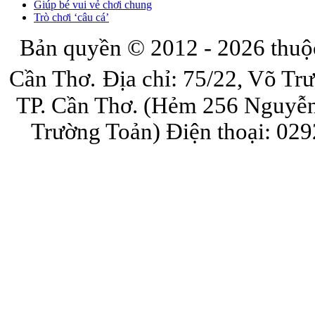
Giúp bé vui vẻ chơi chung
Trò chơi ‘câu cá’
Bản quyền © 2012 - 2026 thuộ
Cần Thơ.
Địa chỉ: 75/22, Võ Tr
TP. Cần Thơ. (Hẻm 256 Nguyễn
Trường Toản)
Điện thoại: 029