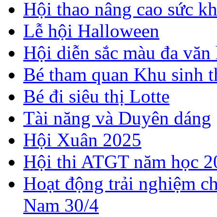
Hội thao nâng cao sức k
Lễ hội Halloween
Hội diễn sắc màu đa văn
Bé tham quan Khu sinh t
Bé đi siêu thị Lotte
Tài năng và Duyên dáng
Hội Xuân 2025
Hội thi ATGT năm học 2
Hoạt động trải nghiệm c
Nam 30/4