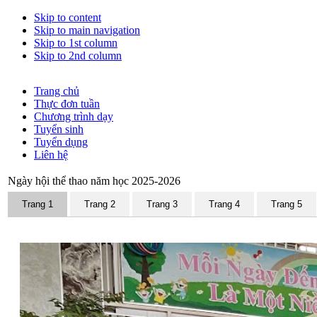
Skip to content
Skip to main navigation
Skip to 1st column
Skip to 2nd column
Trang chủ
Thực đơn tuần
Chương trình dạy
Tuyển sinh
Tuyển dụng
Liên hệ
Ngày hội thể thao năm học 2025-2026
Trang 1
Trang 2
Trang 3
Trang 4
Trang 5